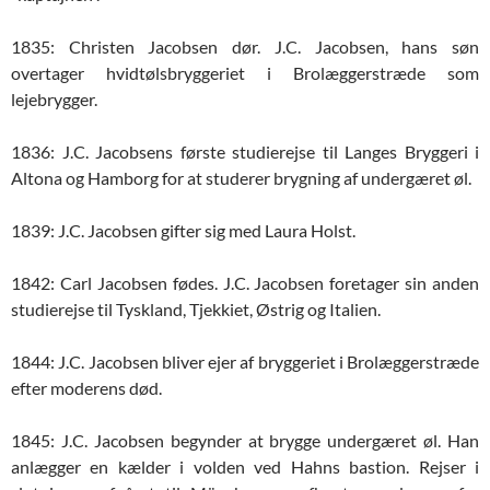
1835: Christen Jacobsen dør. J.C. Jacobsen, hans søn
overtager hvidtølsbryggeriet i Brolæggerstræde som
lejebrygger.
1836: J.C. Jacobsens første studierejse til Langes Bryggeri i
Altona og Hamborg for at studerer brygning af undergæret øl.
1839: J.C. Jacobsen gifter sig med Laura Holst.
1842: Carl Jacobsen fødes. J.C. Jacobsen foretager sin anden
studierejse til Tyskland, Tjekkiet, Østrig og Italien.
1844: J.C. Jacobsen bliver ejer af bryggeriet i Brolæggerstræde
efter moderens død.
1845: J.C. Jacobsen begynder at brygge undergæret øl. Han
anlægger en kælder i volden ved Hahns bastion. Rejser i