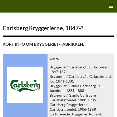
Hop
Finn's Bryggeriside
til
PRIMÆ
indhold
MENU
Carlsberg Bryggerierne, 1847-?
KORT INFO OM BRYGGERIET/FABRIKKEN.
Ejere.
Bryggeriet “Carlsberg”, J.C. Jacobsen.
1847-1871
Bryggeriet “Carlsberg”, J.C. Jacobsen &
Co. 1871-1881
Bryggeriet “Gamle Carlsberg”, J.C.
Jacobsen. 1881-1888
Bryggeriet “Gamle Carlsberg”,
Carlsbergfondet. 1888-1906
Carlsberg Bryggerierne,
Carlsbergfondet. 1906-1969
De forenede Bryggerier A/S, afd.