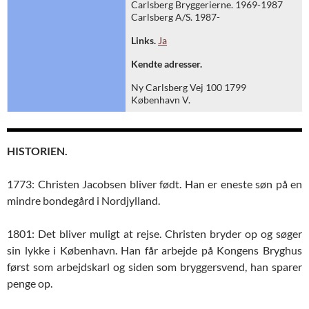
Carlsberg Bryggerierne. 1969-1987
Carlsberg A/S. 1987-
Links.
Ja
Kendte adresser.
Ny Carlsberg Vej 100 1799
København V.
HISTORIEN.
1773: Christen Jacobsen bliver født. Han er eneste søn på en
mindre bondegård i Nordjylland.
1801: Det bliver muligt at rejse. Christen bryder op og søger
sin lykke i København. Han får arbejde på Kongens Bryghus
først som arbejdskarl og siden som bryggersvend, han sparer
penge op.