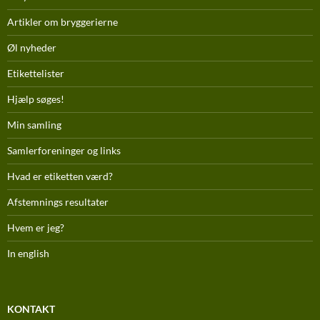
Artikler om bryggerierne
Øl nyheder
Etikettelister
Hjælp søges!
Min samling
Samlerforeninger og links
Hvad er etiketten værd?
Afstemnings resultater
Hvem er jeg?
In english
KONTAKT