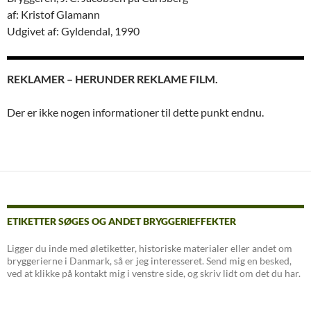
af: Kristof Glamann
Udgivet af: Gyldendal, 1990
REKLAMER – HERUNDER REKLAME FILM.
Der er ikke nogen informationer til dette punkt endnu.
ETIKETTER SØGES OG ANDET BRYGGERIEFFEKTER
Ligger du inde med øletiketter, historiske materialer eller andet om
bryggerierne i Danmark, så er jeg interesseret. Send mig en besked,
ved at klikke på kontakt mig i venstre side, og skriv lidt om det du har.