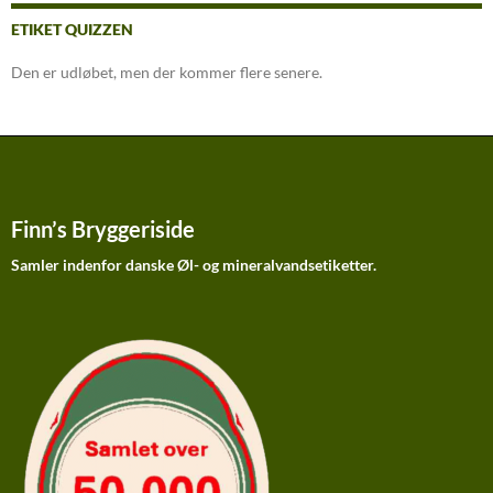
ETIKET QUIZZEN
Den er udløbet, men der kommer flere senere.
Finn’s Bryggeriside
Samler indenfor danske Øl- og mineralvandsetiketter.