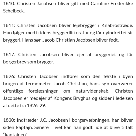
1810: Christen Jacobsen bliver gift med Caroline Frederikke
Schelbeck.
1811: Christen Jacobsen bliver lejebrygger i Knabrostræde.
Han følger med i tidens bryggerilitteratur og får nyindrettet sit
bryggeri. Hans søn Jacob Christian Jacobsen bliver født.
1817: Christen Jacobsen bliver ejer af bryggeriet og får
borgerbrev som brygger.
1826: Christen Jacobsen indfører som den første i byen
brugen af termometer. Jacob Christian, hans søn overværer
offentlige forelæsninger om naturvidenskab. Christen
Jacobsen er medejer af Kongens Bryghus og sidder i ledelsen
af dette fra 1826-29.
1830: Indtræder J.C. Jacobsen i borgervæbningen, han bliver
siden kaptajn. Senere i livet kan han godt lide at blive tiltalt
“kaptajnen”.