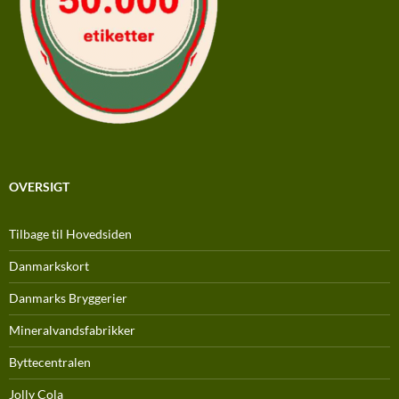
OVERSIGT
Tilbage til Hovedsiden
Danmarkskort
Danmarks Bryggerier
Mineralvandsfabrikker
Byttecentralen
Jolly Cola