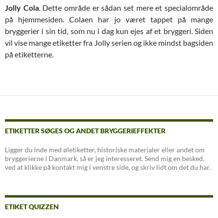
Jolly Cola
. Dette område er sådan set mere et specialområde
på hjemmesiden. Colaen har jo været tappet på mange
bryggerier i sin tid, som nu i dag kun ejes af et bryggeri. Siden
vil vise mange etiketter fra Jolly serien og ikke mindst bagsiden
på etiketterne.
ETIKETTER SØGES OG ANDET BRYGGERIEFFEKTER
Ligger du inde med øletiketter, historiske materialer eller andet om
bryggerierne i Danmark, så er jeg interesseret. Send mig en besked,
ved at klikke på kontakt mig i venstre side, og skriv lidt om det du har.
ETIKET QUIZZEN