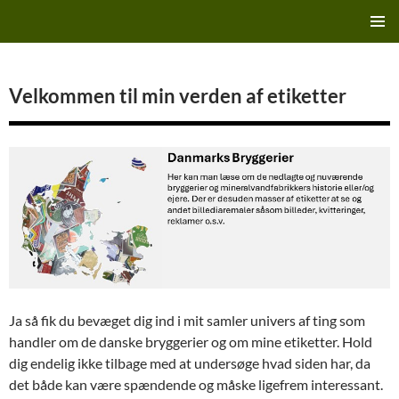
Hop
Finn's Bryggeriside
til
PRIMÆ
indhold
MENU
Velkommen til min verden af etiketter
Ja så fik du bevæget dig ind i mit samler univers af ting som
handler om de danske bryggerier og om mine etiketter. Hold
dig endelig ikke tilbage med at undersøge hvad siden har, da
det både kan være spændende og måske ligefrem interessant.