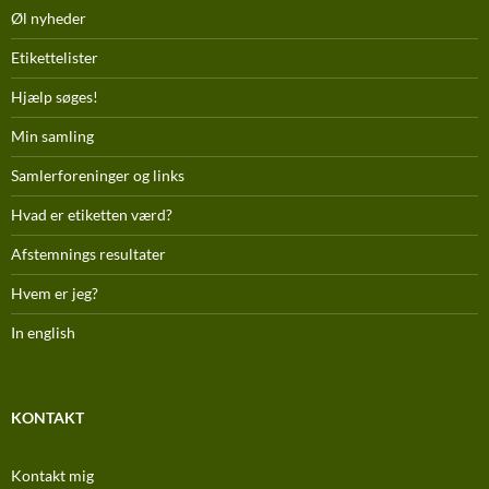
Øl nyheder
Etikettelister
Hjælp søges!
Min samling
Samlerforeninger og links
Hvad er etiketten værd?
Afstemnings resultater
Hvem er jeg?
In english
KONTAKT
Kontakt mig