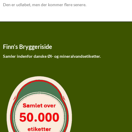
Den er udløbet, men der kommer flere senere.
Finn’s Bryggeriside
Samler indenfor danske Øl- og mineralvandsetiketter.