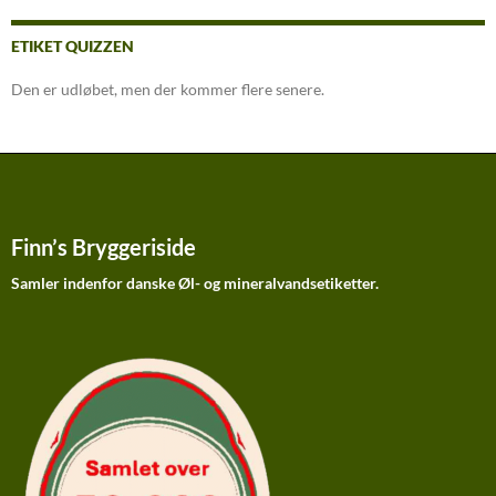
ETIKET QUIZZEN
Den er udløbet, men der kommer flere senere.
Finn’s Bryggeriside
Samler indenfor danske Øl- og mineralvandsetiketter.