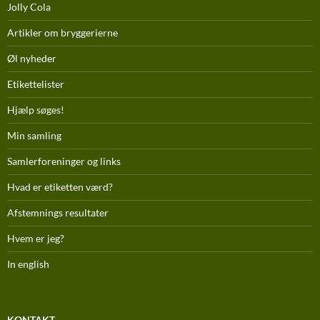
Jolly Cola
Artikler om bryggerierne
Øl nyheder
Etikettelister
Hjælp søges!
Min samling
Samlerforeninger og links
Hvad er etiketten værd?
Afstemnings resultater
Hvem er jeg?
In english
KONTAKT