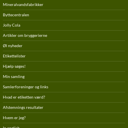
Mineralvandsfabrikker
Byttecentralen
Jolly Cola
Artikler om bryggerierne
Øl nyheder
Etikettelister
Hjælp søges!
Min samling
Samlerforeninger og links
Hvad er etiketten værd?
Afstemnings resultater
Hvem er jeg?
In english