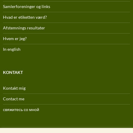
Samlerforeninger og links
Hvad er etiketten værd?
Afstemnings resultater
Hvem er jeg?
In english
KONTAKT
Kontakt mig
Contact me
свяжитесь со мной
(C) 1996-2025