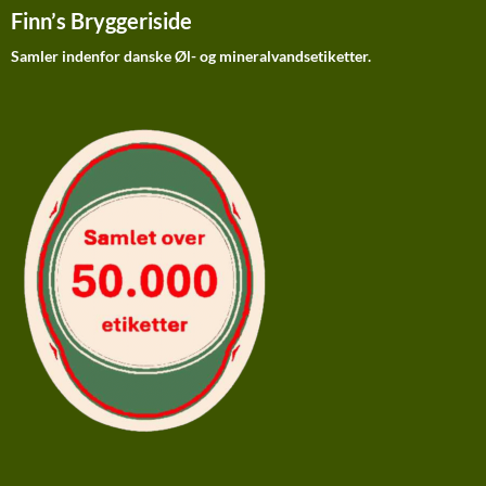
Finn’s Bryggeriside
Samler indenfor danske Øl- og mineralvandsetiketter.