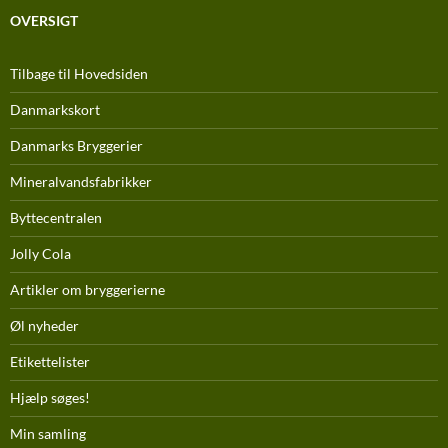
OVERSIGT
Tilbage til Hovedsiden
Danmarkskort
Danmarks Bryggerier
Mineralvandsfabrikker
Byttecentralen
Jolly Cola
Artikler om bryggerierne
Øl nyheder
Etikettelister
Hjælp søges!
Min samling