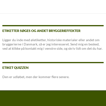
Indlægsnavigation
ETIKETTER SØGES OG ANDET BRYGGERIEFFEKTER
Ligger du inde med øletiketter, historiske materialer eller andet om
bryggerierne i Danmark, så er jeg interesseret. Send mig en besked,
ved at klikke på kontakt mig i venstre side, og skriv lidt om det du har.
ETIKET QUIZZEN
Den er udløbet, men der kommer flere senere.