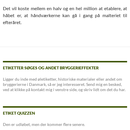
Det vil koste mellem en halv og en hel million at etablere, at
håbet er, at håndværkerne kan gå i gang på malteriet til
efteråret.
Indlægsnavigation
ETIKETTER SØGES OG ANDET BRYGGERIEFFEKTER
Ligger du inde med øletiketter, historiske materialer eller andet om
bryggerierne i Danmark, så er jeg interesseret. Send mig en besked,
ved at klikke på kontakt mig i venstre side, og skriv lidt om det du har.
ETIKET QUIZZEN
Den er udløbet, men der kommer flere senere.