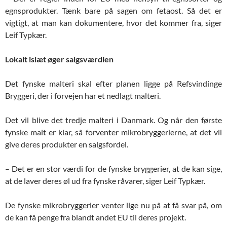
egnsprodukter. Tænk bare på sagen om fetaost. Så det er
vigtigt, at man kan dokumentere, hvor det kommer fra, siger
Leif Typkær.
Lokalt islæt øger salgsværdien
Det fynske malteri skal efter planen ligge på Refsvindinge
Bryggeri, der i forvejen har et nedlagt malteri.
Det vil blive det tredje malteri i Danmark. Og når den første
fynske malt er klar, så forventer mikrobryggerierne, at det vil
give deres produkter en salgsfordel.
– Det er en stor værdi for de fynske bryggerier, at de kan sige,
at de laver deres øl ud fra fynske råvarer, siger Leif Typkær.
De fynske mikrobryggerier venter lige nu på at få svar på, om
de kan få penge fra blandt andet EU til deres projekt.