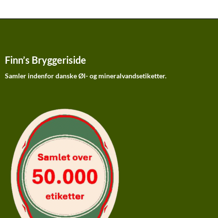
Finn’s Bryggeriside
Samler indenfor danske Øl- og mineralvandsetiketter.