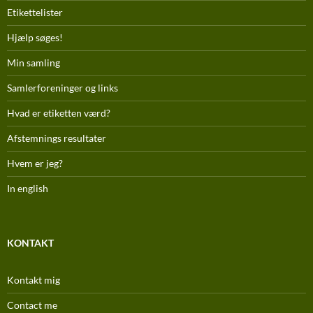
Etikettelister
Hjælp søges!
Min samling
Samlerforeninger og links
Hvad er etiketten værd?
Afstemnings resultater
Hvem er jeg?
In english
KONTAKT
Kontakt mig
Contact me