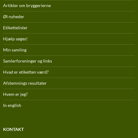
Artikler om bryggerierne
Øl nyheder
Etikettelister
Hjælp søges!
Min samling
Samlerforeninger og links
Hvad er etiketten værd?
Afstemnings resultater
Hvem er jeg?
In english
KONTAKT