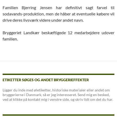
Familien Bjerring Jensen har definitivt sagt farvel til
sodavands-produktion, men de håber at eventuelle købere vil
drive deres livsværk videre under andet navn.
Bryggeriet Landkær beskæftigede 12 medarbejdere udover
familien.
Indlægsnavigation
ETIKETTER SØGES OG ANDET BRYGGERIEFFEKTER
Ligger du inde med øletiketter, historiske materialer eller andet om
bryggerierne i Danmark, så er jeg interesseret. Send mig en besked,
ved at klikke på kontakt mig i venstre side, og skriv lidt om det du har.