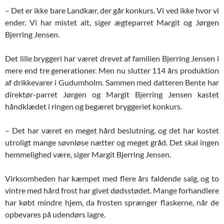
– Det er ikke bare Landkær, der går konkurs. Vi ved ikke hvor vi
ender. Vi har mistet alt, siger ægteparret Margit og Jørgen
Bjerring Jensen.
Det lille bryggeri har været drevet af familien Bjerring Jensen i
mere end tre generationer. Men nu slutter 114 års produktion
af drikkevarer i Gudumholm. Sammen med datteren Bente har
direktør-parret Jørgen og Margit Bjerring Jensen kastet
håndklædet i ringen og begæret bryggeriet konkurs.
– Det har været en meget hård beslutning, og det har kostet
utroligt mange søvnløse nætter og meget gråd. Det skal ingen
hemmelighed være, siger Margit Bjerring Jensen.
Virksomheden har kæmpet med flere års faldende salg, og to
vintre med hård frost har givet dødsstødet. Mange forhandlere
har købt mindre hjem, da frosten sprænger flaskerne, når de
opbevares på udendørs lagre.