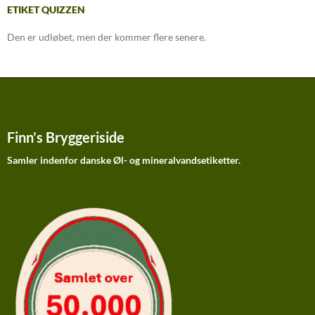
ETIKET QUIZZEN
Den er udløbet, men der kommer flere senere.
Finn’s Bryggeriside
Samler indenfor danske Øl- og mineralvandsetiketter.