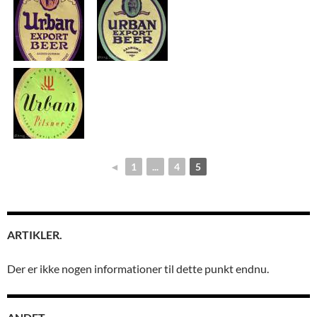
◄
1
...
4
5
ARTIKLER.
Der er ikke nogen informationer til dette punkt endnu.