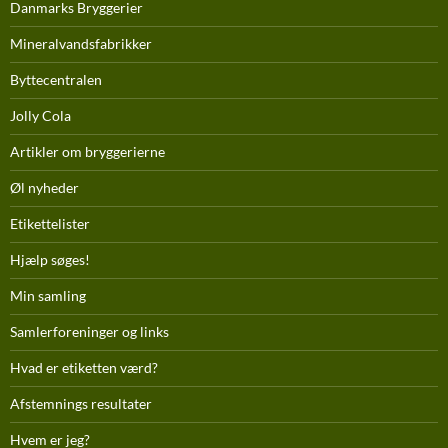
Danmarks Bryggerier
Mineralvandsfabrikker
Byttecentralen
Jolly Cola
Artikler om bryggerierne
Øl nyheder
Etikettelister
Hjælp søges!
Min samling
Samlerforeninger og links
Hvad er etiketten værd?
Afstemnings resultater
Hvem er jeg?