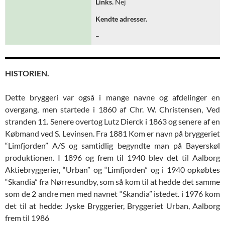
Links.
Nej
Kendte adresser.
–
HISTORIEN.
Dette bryggeri var også i mange navne og afdelinger en
overgang, men startede i 1860 af Chr. W. Christensen, Ved
stranden 11. Senere overtog Lutz Dierck i 1863 og senere af en
Købmand ved S. Levinsen. Fra 1881 Kom er navn på bryggeriet
“Limfjorden” A/S og samtidlig begyndte man på Bayerskøl
produktionen. I 1896 og frem til 1940 blev det til Aalborg
Aktiebryggerier, “Urban” og “Limfjorden” og i 1940 opkøbtes
“Skandia” fra Nørresundby, som så kom til at hedde det samme
som de 2 andre men med navnet “Skandia” istedet. i 1976 kom
det til at hedde: Jyske Bryggerier, Bryggeriet Urban, Aalborg
frem til 1986