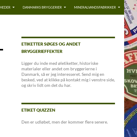
YHEDER
DANMARKS BRYGGERIER
MINERALVANDSFABRIKKER
ETIKETTER SØGES OG ANDET
BRYGGERIEFFEKTER
Ligger du inde med øletiketter, historiske
materialer eller andet om bryggerierne i
Danmark, så er jeg interesseret. Send mig en
besked, ved at klikke på kontakt mig i venstre side,
og skriv lidt om det du har.
ETIKET QUIZZEN
Den er udløbet, men der kommer flere senere.