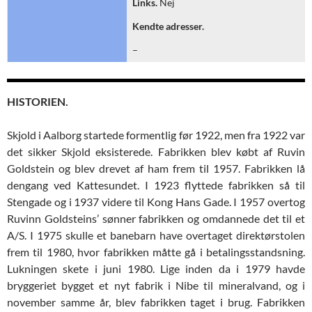
Links.
Nej
Kendte adresser.
–
HISTORIEN.
Skjold i Aalborg startede formentlig før 1922, men fra 1922 var
det sikker Skjold eksisterede. Fabrikken blev købt af Ruvin
Goldstein og blev drevet af ham frem til 1957. Fabrikken lå
dengang ved Kattesundet. I 1923 flyttede fabrikken så til
Stengade og i 1937 videre til Kong Hans Gade. I 1957 overtog
Ruvinn Goldsteins’ sønner fabrikken og omdannede det til et
A/S. I 1975 skulle et banebarn have overtaget direktørstolen
frem til 1980, hvor fabrikken måtte gå i betalingsstandsning.
Lukningen skete i juni 1980. Lige inden da i 1979 havde
bryggeriet bygget et nyt fabrik i Nibe til mineralvand, og i
november samme år, blev fabrikken taget i brug. Fabrikken