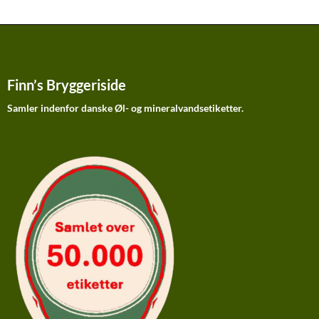
Finn’s Bryggeriside
Samler indenfor danske Øl- og mineralvandsetiketter.