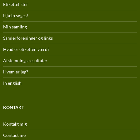
Etikettelister
Hjælp søges!
Min samling
Samlerforeninger og links
Hvad er etiketten værd?
Afstemnings resultater
Hvem er jeg?
In english
KONTAKT
Kontakt mig
Contact me