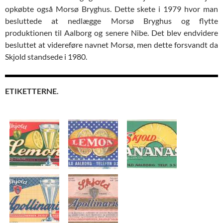
opkøbte også Morsø Bryghus. Dette skete i 1979 hvor man
besluttede at nedlægge Morsø Bryghus og flytte
produktionen til Aalborg og senere Nibe. Det blev endvidere
besluttet at videreføre navnet Morsø, men dette forsvandt da
Skjold standsede i 1980.
ETIKETTERNE.