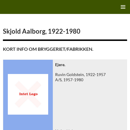
Hop
Finn's Bryggeriside
til
PRIMÆ
indhold
MENU
Skjold Aalborg, 1922-1980
KORT INFO OM BRYGGERIET/FABRIKKEN.
Ejere.
Ruvin Goldstein, 1922-1957
A/S, 1957-1980