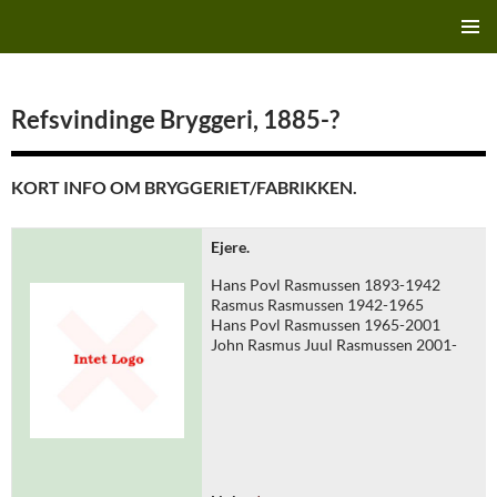
Hop
Finn's Bryggeriside
til
PRIMÆ
indhold
MENU
Refsvindinge Bryggeri, 1885-?
KORT INFO OM BRYGGERIET/FABRIKKEN.
Ejere.
Hans Povl Rasmussen 1893-1942
Rasmus Rasmussen 1942-1965
Hans Povl Rasmussen 1965-2001
John Rasmus Juul Rasmussen 2001-