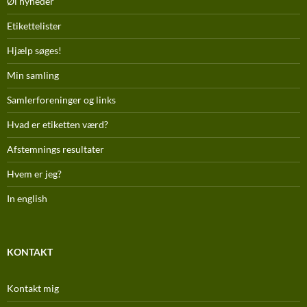
Øl nyheder
Etikettelister
Hjælp søges!
Min samling
Samlerforeninger og links
Hvad er etiketten værd?
Afstemnings resultater
Hvem er jeg?
In english
KONTAKT
Kontakt mig