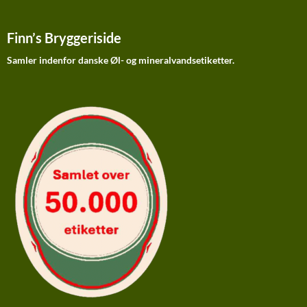
Finn’s Bryggeriside
Samler indenfor danske Øl- og mineralvandsetiketter.