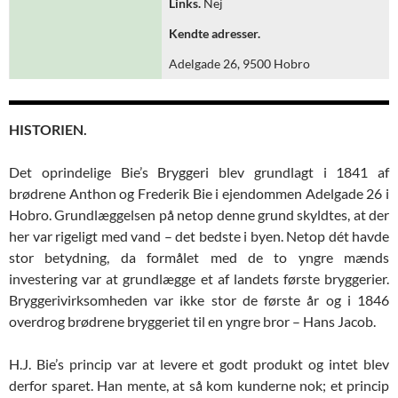
Links.
Nej
Kendte adresser.
Adelgade 26, 9500 Hobro
HISTORIEN.
Det oprindelige Bie’s Bryggeri blev grundlagt i 1841 af
brødrene Anthon og Frederik Bie i ejendommen Adelgade 26 i
Hobro. Grundlæggelsen på netop denne grund skyldtes, at der
her var rigeligt med vand – det bedste i byen. Netop dét havde
stor betydning, da formålet med de to yngre mænds
investering var at grundlægge et af landets første bryggerier.
Bryggerivirksomheden var ikke stor de første år og i 1846
overdrog brødrene bryggeriet til en yngre bror – Hans Jacob.
H.J. Bie’s princip var at levere et godt produkt og intet blev
derfor sparet. Han mente, at så kom kunderne nok; et princip