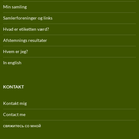
Min samling
Samlerforeninger og links
Hvad er etiketten værd?
Afstemnings resultater
Hvem er jeg?
In english
KONTAKT
Kontakt mig
Contact me
свяжитесь со мной