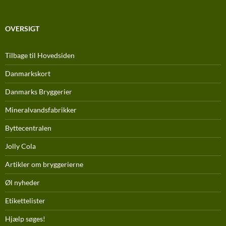
OVERSIGT
Tilbage til Hovedsiden
Danmarkskort
Danmarks Bryggerier
Mineralvandsfabrikker
Byttecentralen
Jolly Cola
Artikler om bryggerierne
Øl nyheder
Etikettelister
Hjælp søges!