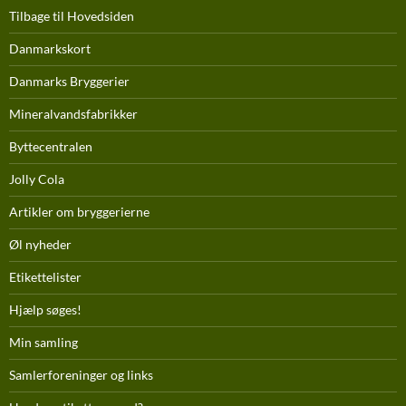
Tilbage til Hovedsiden
Danmarkskort
Danmarks Bryggerier
Mineralvandsfabrikker
Byttecentralen
Jolly Cola
Artikler om bryggerierne
Øl nyheder
Etikettelister
Hjælp søges!
Min samling
Samlerforeninger og links