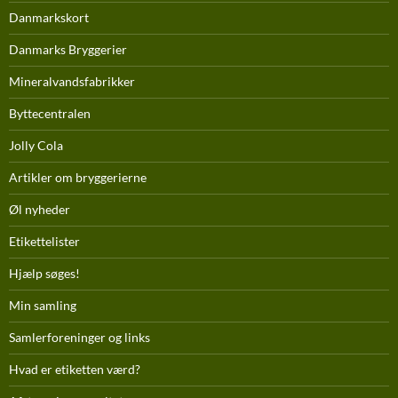
Danmarkskort
Danmarks Bryggerier
Mineralvandsfabrikker
Byttecentralen
Jolly Cola
Artikler om bryggerierne
Øl nyheder
Etikettelister
Hjælp søges!
Min samling
Samlerforeninger og links
Hvad er etiketten værd?