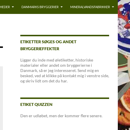
YHEDER
DANMARKS BRYGGERIER
MINERALVANDSFABRIKKER
ETIKETTER SØGES OG ANDET
BRYGGERIEFFEKTER
Ligger du inde med øletiketter, historiske
materialer eller andet om bryggerierne i
Danmark, så er jeg interesseret. Send mig en
besked, ved at klikke på kontakt mig i venstre side,
og skriv lidt om det du har.
ETIKET QUIZZEN
Den er udløbet, men der kommer flere senere.