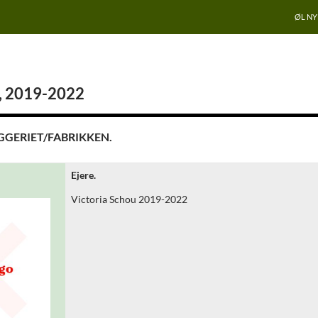
ØL N
, 2019-2022
GGERIET/FABRIKKEN.
Ejere.
Victoria Schou 2019-2022