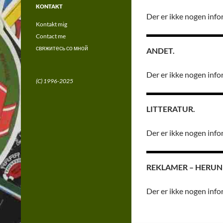
KONTAKT
Der er ikke nogen info
Kontakt mig
Contact me
свяжитесь со мной
ANDET.
Der er ikke nogen info
(C) 1996-2025
LITTERATUR.
Der er ikke nogen info
REKLAMER – HERUN
Der er ikke nogen info