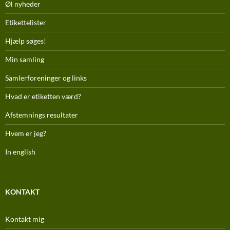
Øl nyheder
Etikettelister
Hjælp søges!
Min samling
Samlerforeninger og links
Hvad er etiketten værd?
Afstemnings resultater
Hvem er jeg?
In english
KONTAKT
Kontakt mig