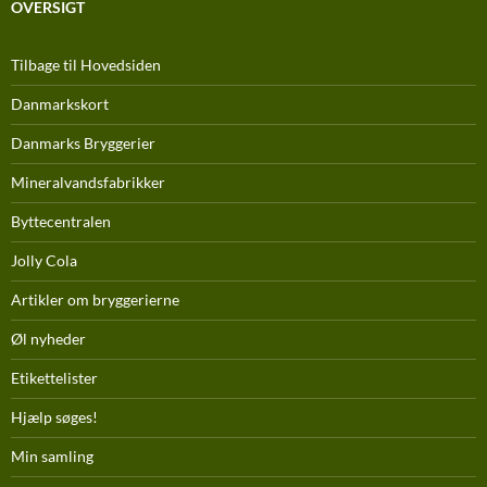
OVERSIGT
Tilbage til Hovedsiden
Danmarkskort
Danmarks Bryggerier
Mineralvandsfabrikker
Byttecentralen
Jolly Cola
Artikler om bryggerierne
Øl nyheder
Etikettelister
Hjælp søges!
Min samling