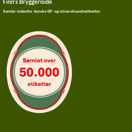
Finn’s Bryggeriside
Samler indenfor danske Øl- og mineralvandsetiketter.