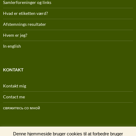
Samlerforeninger og links
Hvad er etiketten værd?
Afstemnings resultater
Hvem er jeg?
In english
KONTAKT
Kontakt mig
Contact me
свяжитесь со мной
(C) 1996-2025
Denne hjemmeside bruger cookies til at forbedre bruger