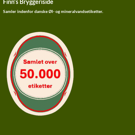
Finn’s Bryggeriside
Samler indenfor danske Øl- og mineralvandsetiketter.