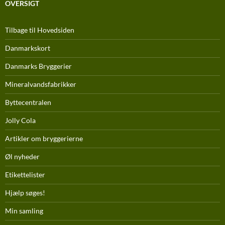
OVERSIGT
Tilbage til Hovedsiden
Danmarkskort
Danmarks Bryggerier
Mineralvandsfabrikker
Byttecentralen
Jolly Cola
Artikler om bryggerierne
Øl nyheder
Etikettelister
Hjælp søges!
Min samling