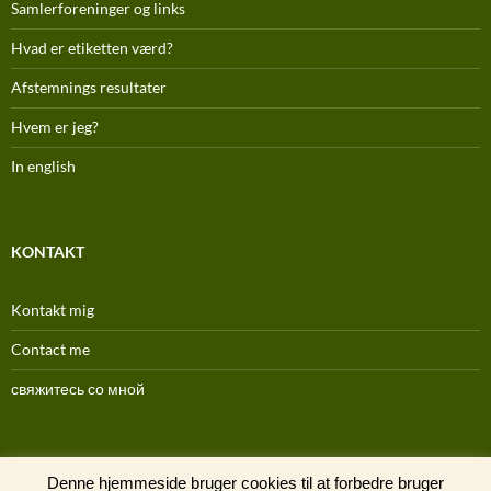
Samlerforeninger og links
Hvad er etiketten værd?
Afstemnings resultater
Hvem er jeg?
In english
KONTAKT
Kontakt mig
Contact me
свяжитесь со мной
(C) 1996-2025
Denne hjemmeside bruger cookies til at forbedre bruger