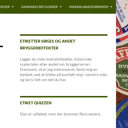
YHEDER
DANMARKS BRYGGERIER
MINERALVANDSFABRIKKER
ETIKETTER SØGES OG ANDET
BRYGGERIEFFEKTER
Ligger du inde med øletiketter, historiske
materialer eller andet om bryggerierne i
Danmark, så er jeg interesseret. Send mig en
besked, ved at klikke på kontakt mig i venstre side,
og skriv lidt om det du har.
ETIKET QUIZZEN
Den er udløbet, men der kommer flere senere.