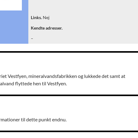
Links.
Nej
Kendte adresser.
–
riet Vestfyen, mineralvandsfabrikken og lukkede det samt at
lvand flyttede hen til Vestfyen.
rmationer til dette punkt endnu.