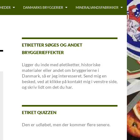
YHEDER
DANMARKS BRYGGERIER
MINERALVANDSFABRIKKER
ETIKETTER SØGES OG ANDET
BRYGGERIEFFEKTER
Ligger du inde med øletiketter, historiske
materialer eller andet om bryggerierne i
Danmark, så er jeg interesseret. Send mig en
besked, ved at klikke på kontakt mig i venstre side,
og skriv lidt om det du har.
ETIKET QUIZZEN
Den er udløbet, men der kommer flere senere.