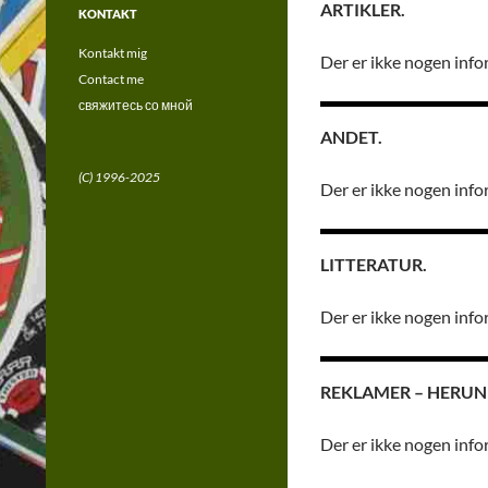
ARTIKLER.
KONTAKT
Kontakt mig
Der er ikke nogen info
Contact me
свяжитесь со мной
ANDET.
(C) 1996-2025
Der er ikke nogen info
LITTERATUR.
Der er ikke nogen info
REKLAMER – HERUN
Der er ikke nogen info