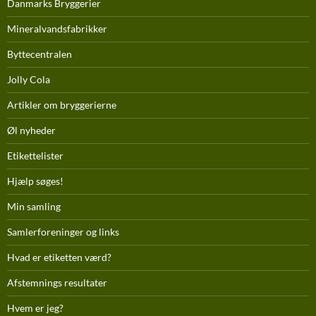
Danmarks Bryggerier
Mineralvandsfabrikker
Byttecentralen
Jolly Cola
Artikler om bryggerierne
Øl nyheder
Etikettelister
Hjælp søges!
Min samling
Samlerforeninger og links
Hvad er etiketten værd?
Afstemnings resultater
Hvem er jeg?