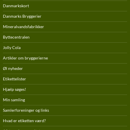
Danmarkskort
Danmarks Bryggerier
Mineralvandsfabrikker
Byttecentralen
Jolly Cola
Artikler om bryggerierne
Øl nyheder
Etikettelister
Hjælp søges!
Min samling
Samlerforeninger og links
Hvad er etiketten værd?