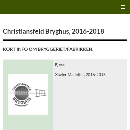
Hop
Finn's Bryggeriside
til
PRIMÆ
indhold
MENU
Christiansfeld Bryghus, 2016-2018
KORT INFO OM BRYGGERIET/FABRIKKEN.
Ejere.
Xavier Malletier, 2016-2018