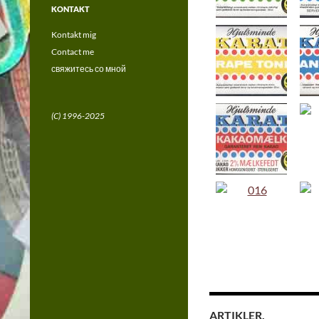
KONTAKT
Kontakt mig
Contact me
свяжитесь со мной
(C) 1996-2025
ARTIKLER.