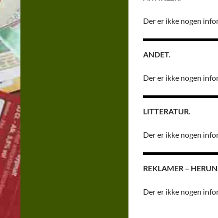
Der er ikke nogen info
ANDET.
Der er ikke nogen info
LITTERATUR.
Der er ikke nogen info
REKLAMER – HERUN
Der er ikke nogen info