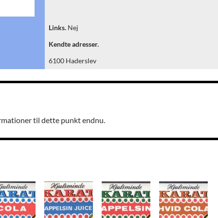
Links.
Nej
Kendte adresser.
6100 Haderslev
rmationer til dette punkt endnu.