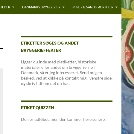
YHEDER
DANMARKS BRYGGERIER
MINERALVANDSFABRIKKER
ETIKETTER SØGES OG ANDET
BRYGGERIEFFEKTER
Ligger du inde med øletiketter, historiske
materialer eller andet om bryggerierne i
Danmark, så er jeg interesseret. Send mig en
besked, ved at klikke på kontakt mig i venstre side,
og skriv lidt om det du har.
ETIKET QUIZZEN
Den er udløbet, men der kommer flere senere.