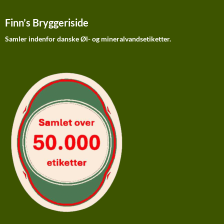
Finn’s Bryggeriside
Samler indenfor danske Øl- og mineralvandsetiketter.