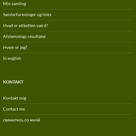
Min samling
Samlerforeninger og links
Hvad er etiketten værd?
Afstemnings resultater
Hvem er jeg?
In english
KONTAKT
Kontakt mig
Contact me
свяжитесь со мной