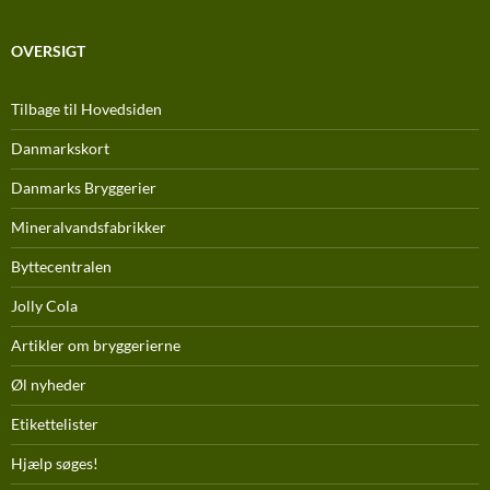
OVERSIGT
Tilbage til Hovedsiden
Danmarkskort
Danmarks Bryggerier
Mineralvandsfabrikker
Byttecentralen
Jolly Cola
Artikler om bryggerierne
Øl nyheder
Etikettelister
Hjælp søges!