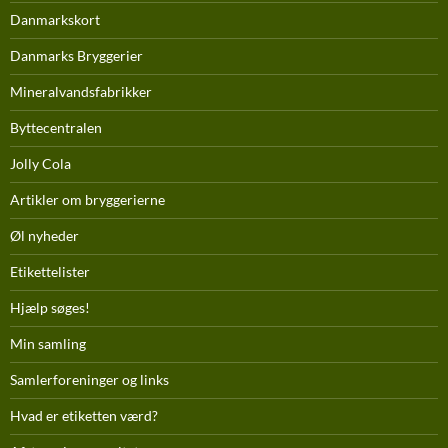
Danmarkskort
Danmarks Bryggerier
Mineralvandsfabrikker
Byttecentralen
Jolly Cola
Artikler om bryggerierne
Øl nyheder
Etikettelister
Hjælp søges!
Min samling
Samlerforeninger og links
Hvad er etiketten værd?