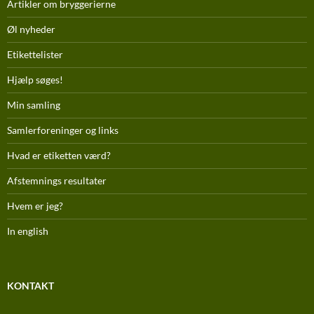
Artikler om bryggerierne
Øl nyheder
Etikettelister
Hjælp søges!
Min samling
Samlerforeninger og links
Hvad er etiketten værd?
Afstemnings resultater
Hvem er jeg?
In english
KONTAKT