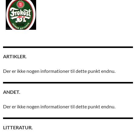
ARTIKLER.
Der er ikke nogen informationer til dette punkt endnu.
ANDET.
Der er ikke nogen informationer til dette punkt endnu.
LITTERATUR.