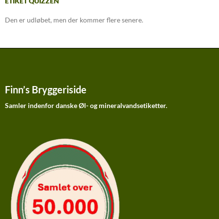
ETIKET QUIZZEN
Den er udløbet, men der kommer flere senere.
Finn’s Bryggeriside
Samler indenfor danske Øl- og mineralvandsetiketter.