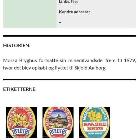
Links.
Nej
Kendte adresser.
–
HISTORIEN.
Morsø Bryghus fortsatte sin mineralvandsdel frem til 1979,
hvor det blev opkøbt og flyttet til Skjold Aalborg.
ETIKETTERNE.