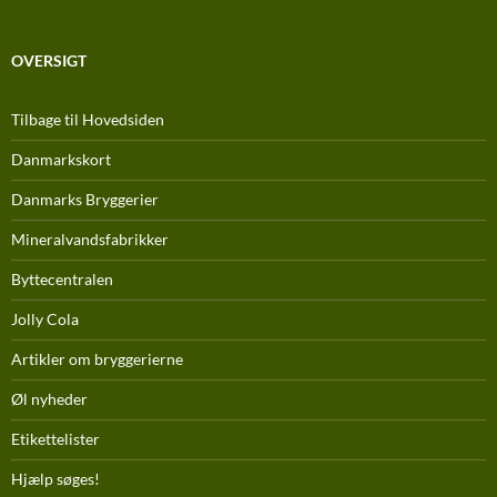
OVERSIGT
Tilbage til Hovedsiden
Danmarkskort
Danmarks Bryggerier
Mineralvandsfabrikker
Byttecentralen
Jolly Cola
Artikler om bryggerierne
Øl nyheder
Etikettelister
Hjælp søges!