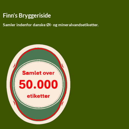
Finn’s Bryggeriside
Samler indenfor danske Øl- og mineralvandsetiketter.