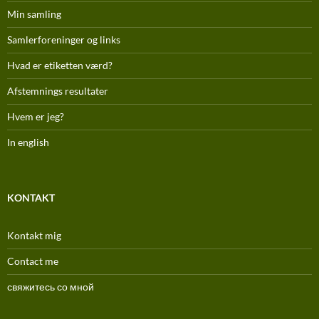
Min samling
Samlerforeninger og links
Hvad er etiketten værd?
Afstemnings resultater
Hvem er jeg?
In english
KONTAKT
Kontakt mig
Contact me
свяжитесь со мной