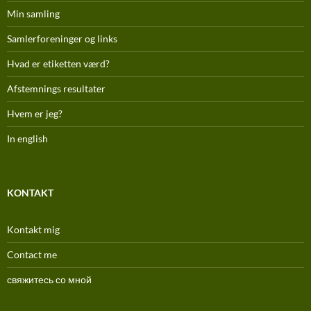
Min samling
Samlerforeninger og links
Hvad er etiketten værd?
Afstemnings resultater
Hvem er jeg?
In english
KONTAKT
Kontakt mig
Contact me
свяжитесь со мной