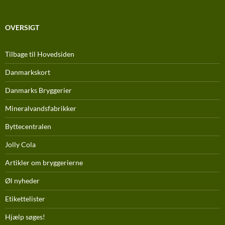
OVERSIGT
Tilbage til Hovedsiden
Danmarkskort
Danmarks Bryggerier
Mineralvandsfabrikker
Byttecentralen
Jolly Cola
Artikler om bryggerierne
Øl nyheder
Etikettelister
Hjælp søges!