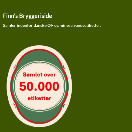
Finn’s Bryggeriside
Samler indenfor danske Øl- og mineralvandsetiketter.