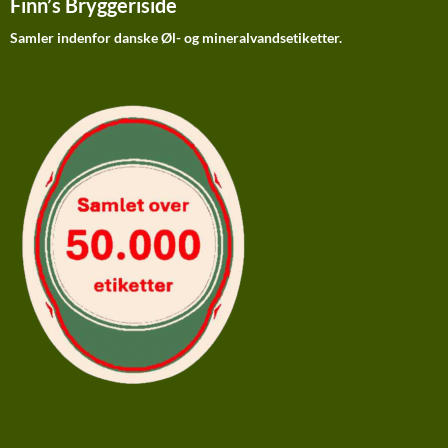
Finn’s Bryggeriside
Samler indenfor danske Øl- og mineralvandsetiketter.