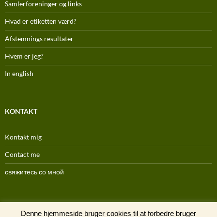
Samlerforeninger og links
Hvad er etiketten værd?
Afstemnings resultater
Hvem er jeg?
In english
KONTAKT
Kontakt mig
Contact me
свяжитесь со мной
(C) 1996-2025
Denne hjemmeside bruger cookies til at forbedre bruger