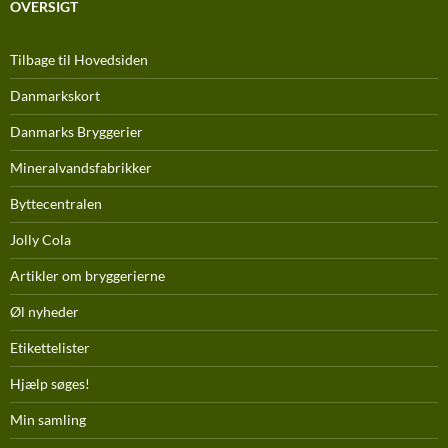
OVERSIGT
Tilbage til Hovedsiden
Danmarkskort
Danmarks Bryggerier
Mineralvandsfabrikker
Byttecentralen
Jolly Cola
Artikler om bryggerierne
Øl nyheder
Etikettelister
Hjælp søges!
Min samling