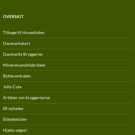
OVERSIGT
Tilbage til Hovedsiden
Danmarkskort
Danmarks Bryggerier
Mineralvandsfabrikker
Byttecentralen
Jolly Cola
Artikler om bryggerierne
Øl nyheder
Etikettelister
Hjælp søges!