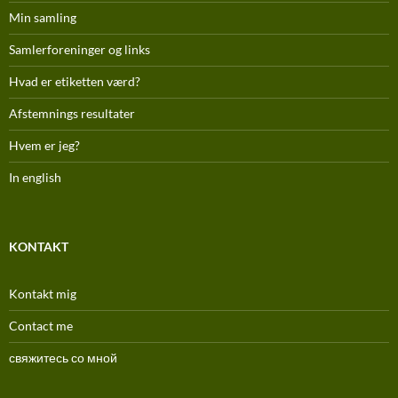
Min samling
Samlerforeninger og links
Hvad er etiketten værd?
Afstemnings resultater
Hvem er jeg?
In english
KONTAKT
Kontakt mig
Contact me
свяжитесь со мной