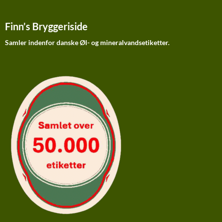
Finn’s Bryggeriside
Samler indenfor danske Øl- og mineralvandsetiketter.