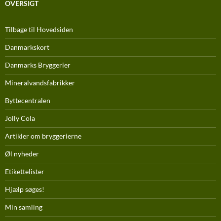
OVERSIGT
Tilbage til Hovedsiden
Danmarkskort
Danmarks Bryggerier
Mineralvandsfabrikker
Byttecentralen
Jolly Cola
Artikler om bryggerierne
Øl nyheder
Etikettelister
Hjælp søges!
Min samling