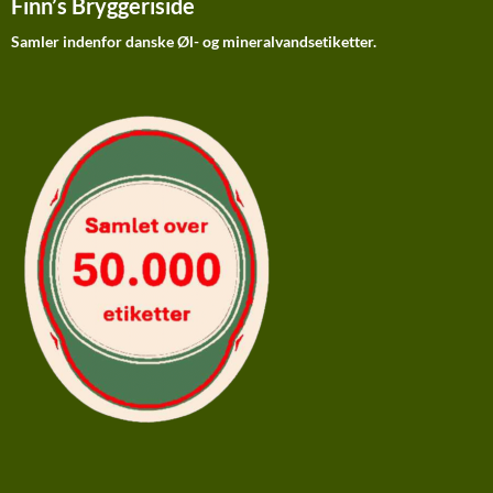
Finn’s Bryggeriside
Samler indenfor danske Øl- og mineralvandsetiketter.