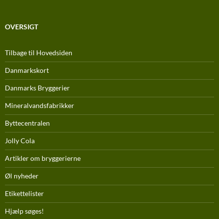
OVERSIGT
Tilbage til Hovedsiden
Danmarkskort
Danmarks Bryggerier
Mineralvandsfabrikker
Byttecentralen
Jolly Cola
Artikler om bryggerierne
Øl nyheder
Etikettelister
Hjælp søges!