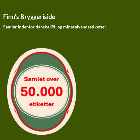
Finn’s Bryggeriside
Samler indenfor danske Øl- og mineralvandsetiketter.