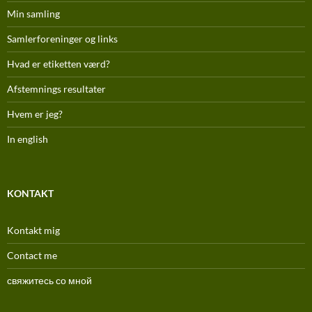
Min samling
Samlerforeninger og links
Hvad er etiketten værd?
Afstemnings resultater
Hvem er jeg?
In english
KONTAKT
Kontakt mig
Contact me
свяжитесь со мной