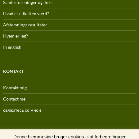
Samlerforeninger og links
Hvad er etiketten værd?
Afstemnings resultater
Hvem er jeg?
In english
KONTAKT
Kontakt mig
Contact me
свяжитесь со мной
(C) 1996-2025
Denne hjemmeside bruger cookies til at forbedre bruger