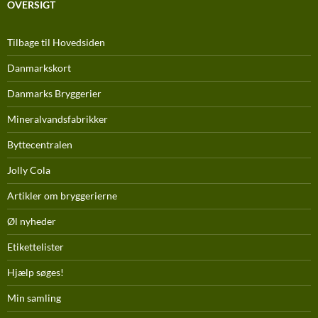
OVERSIGT
Tilbage til Hovedsiden
Danmarkskort
Danmarks Bryggerier
Mineralvandsfabrikker
Byttecentralen
Jolly Cola
Artikler om bryggerierne
Øl nyheder
Etikettelister
Hjælp søges!
Min samling