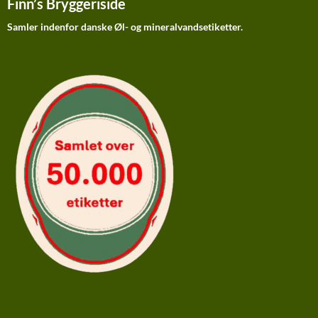
Finn’s Bryggeriside
Samler indenfor danske Øl- og mineralvandsetiketter.