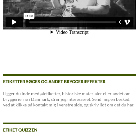
ETIKETTER SØGES OG ANDET BRYGGERIEFFEKTER
Ligger du inde med øletiketter, historiske materialer eller andet om
bryggerierne i Danmark, så er jeg interesseret. Send mig en besked,
ved at klikke på kontakt mig i venstre side, og skriv lidt om det du har.
ETIKET QUIZZEN