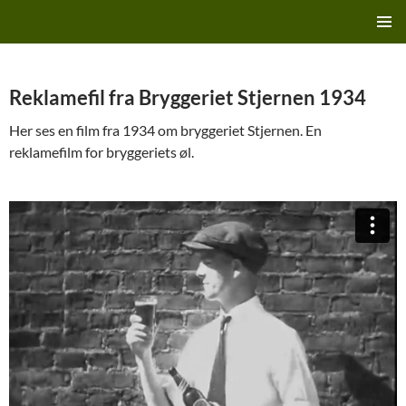
Hop
Finn's Bryggeriside
til
PRIMÆ
indhold
MENU
Reklamefil fra Bryggeriet Stjernen 1934
Her ses en film fra 1934 om bryggeriet Stjernen. En
reklamefilm for bryggeriets øl.