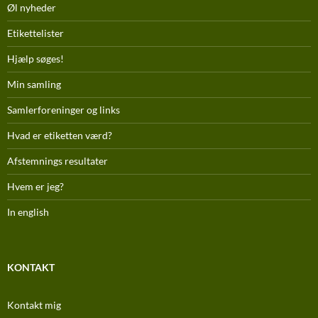
Øl nyheder
Etikettelister
Hjælp søges!
Min samling
Samlerforeninger og links
Hvad er etiketten værd?
Afstemnings resultater
Hvem er jeg?
In english
KONTAKT
Kontakt mig